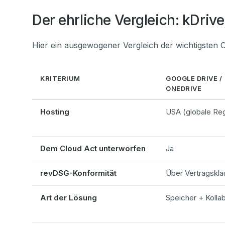
Der ehrliche Vergleich: kDriv
Hier ein ausgewogener Vergleich der wichtigsten Op
KRITERIUM
GOOGLE DRIVE /
ONEDRIVE
Hosting
USA (globale Re
Dem Cloud Act unterworfen
Ja
revDSG-Konformität
Über Vertragskla
Art der Lösung
Speicher + Kolla