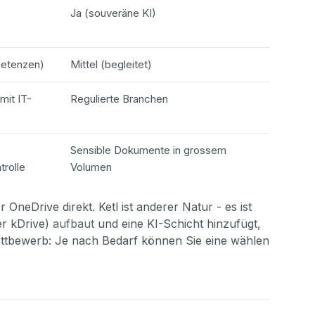
Ja (souveräne KI)
etenzen)
Mittel (begleitet)
mit IT-
Regulierte Branchen
Sensible Dokumente in grossem
trolle
Volumen
 OneDrive direkt. Ketl ist anderer Natur - es ist
r kDrive)
aufbaut
und eine KI-Schicht hinzufügt,
Wettbewerb: Je nach Bedarf können Sie eine wählen