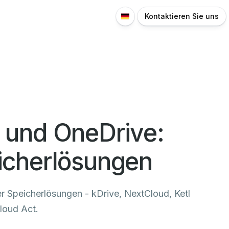
Kontaktieren Sie uns
e und OneDrive:
eicherlösungen
r Speicherlösungen - kDrive, NextCloud, Ketl
loud Act.