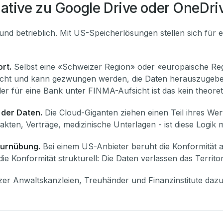
ative zu Google Drive oder OneDri
 und betrieblich. Mit US-Speicherlösungen stellen sich für
rt.
Selbst eine «Schweizer Region» oder «europäische Regi
Recht und kann gezwungen werden, die Daten herauszugeben
r für eine Bank unter FINMA-Aufsicht ist das kein theoreti
 der Daten.
Die Cloud-Giganten ziehen einen Teil ihres We
n, Verträge, medizinische Unterlagen - ist diese Logik mit
Turnübung.
Bei einem US-Anbieter beruht die Konformität 
ie Konformität strukturell: Die Daten verlassen das Territo
er Anwaltskanzleien, Treuhänder und Finanzinstitute dazu,