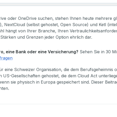
rive oder OneDrive suchen, stehen Ihnen heute mehrere g
d), NextCloud (selbst gehostet, Open Source) und Ketl (in
Wahl hängt von Ihrer Branche, Ihren Vertraulichkeitsanfo
 Stärken und Grenzen jeder Option ehrlich dar.
ro, eine Bank oder eine Versicherung?
Sehen Sie in 30 Mi
fragen
r eine Schweizer Organisation, die dem Berufsgeheimnis od
 US-Gesellschaften gehostet, die dem Cloud Act unterlieg
 sie physisch in Europa gespeichert sind. Dieser Beitrag h
hten.