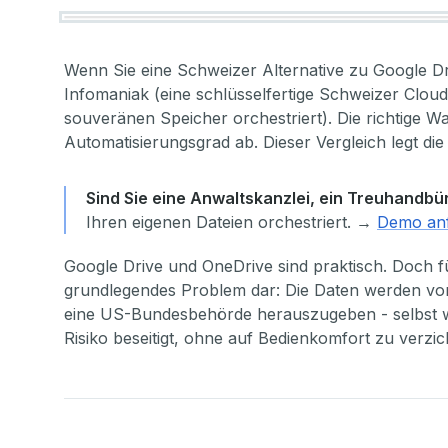
Wenn Sie eine Schweizer Alternative zu Google D
Infomaniak (eine schlüsselfertige Schweizer Clou
souveränen Speicher orchestriert). Die richtige 
Automatisierungsgrad ab. Dieser Vergleich legt die
Sind Sie eine Anwaltskanzlei, ein Treuhandbü
Ihren eigenen Dateien orchestriert. →
Demo an
Google Drive und OneDrive sind praktisch. Doch fü
grundlegendes Problem dar: Die Daten werden von
eine US-Bundesbehörde herauszugeben - selbst wenn
Risiko beseitigt, ohne auf Bedienkomfort zu verzic