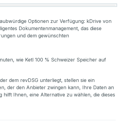
laubwürdige Optionen zur Verfügung: kDrive von
telligentes Dokumentenmanagement, das diese
rderungen und dem gewünschten
nuten, wie Ketl 100 % Schweizer Speicher auf
er dem revDSG unterliegt, stellen sie ein
en, der den Anbieter zwingen kann, Ihre Daten an
ilft Ihnen, eine Alternative zu wählen, die dieses