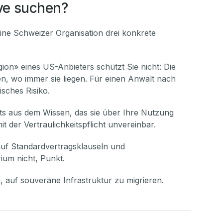
ve suchen?
 eine Schweizer Organisation drei konkrete
on» eines US-Anbieters schützt Sie nicht: Die
, wo immer sie liegen. Für einen Anwalt nach
sches Risiko.
rts aus dem Wissen, das sie über Ihre Nutzung
 der Vertraulichkeitspflicht unvereinbar.
auf Standardvertragsklauseln und
rium nicht, Punkt.
 auf souveräne Infrastruktur zu migrieren.