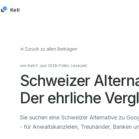
Skip to content
Ketl
Zurück zu allen Beiträgen
von
Ketl
1. Juni 2026
11
Min. Lesezeit
Schweizer Altern
Der ehrliche Ver
Sie suchen eine Schweizer Alternative zu Goog
- für Anwaltskanzleien, Treuhänder, Banken u