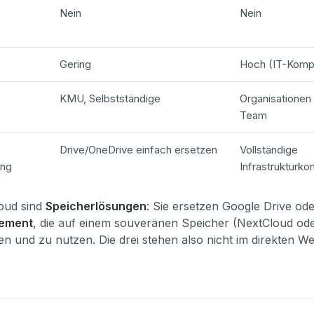
Nein
Nein
Gering
Hoch (IT-Komp
KMU, Selbstständige
Organisationen 
Team
Drive/OneDrive einfach ersetzen
Vollständige
ung
Infrastrukturkon
oud sind
Speicherlösungen
: Sie ersetzen Google Drive oder
gement
, die
auf
einem souveränen Speicher (NextCloud ode
ren und zu nutzen. Die drei stehen also nicht im direkten 