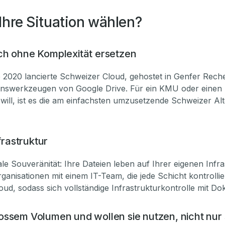
 Ihre Situation wählen?
ach ohne Komplexität ersetzen
ine 2020 lancierte Schweizer Cloud, gehostet in Genfer R
ionswerkzeugen von Google Drive. Für ein KMU oder einen S
l, ist es die am einfachsten umzusetzende Schweizer Alterna
frastruktur
e Souveränität: Ihre Dateien leben auf Ihrer eigenen Infra
rganisationen mit einem IT-Team, die jede Schicht kontrollie
ud, sodass sich vollständige Infrastrukturkontrolle mit Dok
rossem Volumen und wollen sie nutzen, nicht nur