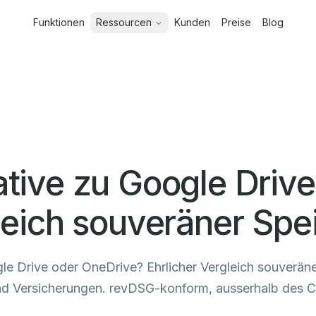
Funktionen
Ressourcen
Kunden
Preise
Blog
ative zu Google Driv
gleich souveräner Sp
le Drive oder OneDrive? Ehrlicher Vergleich souveräne
nd Versicherungen. revDSG-konform, ausserhalb des C