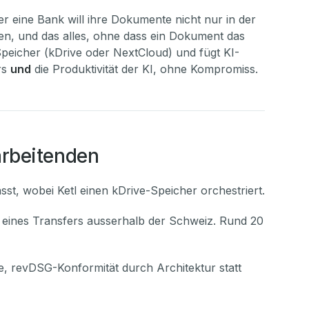
r eine Bank will ihre Dokumente nicht nur in der
eren, und das alles, ohne dass ein Dokument das
Speicher (kDrive oder NextCloud) und fügt KI-
rs
und
die Produktivität der KI, ohne Kompromiss.
arbeitenden
st, wobei Ketl einen kDrive-Speicher orchestriert.
o eines Transfers ausserhalb der Schweiz. Rund 20
e, revDSG-Konformität durch Architektur statt