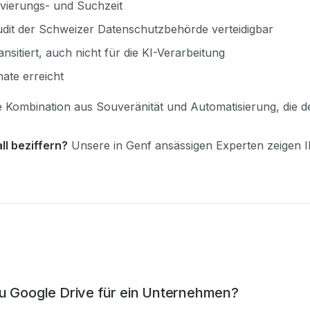
ivierungs- und Suchzeit
udit der Schweizer Datenschutzbehörde verteidigbar
sitiert, auch nicht für die KI-Verarbeitung
ate erreicht
die Kombination aus Souveränität und Automatisierung, die d
l beziffern?
Unsere in Genf ansässigen Experten zeigen 
zu Google Drive für ein Unternehmen?