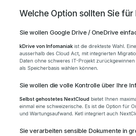
Welche Option sollten Sie für
Sie wollen Google Drive / OneDrive einf
kDrive von Infomaniak
ist die direkteste Wahl. E
ausserhalb des Cloud Act, mit integrierten Migrat
Daten ohne schweres IT-Projekt zurückgewinnen wil
als Speicherbasis wählen können.
Sie wollen die volle Kontrolle über Ihre In
Selbst gehostetes NextCloud
bietet Ihnen maximal
einmal eine schweizerische. Es ist die Option für O
und Wartungsaufwand. Ketl integriert auch NextClo
Sie verarbeiten sensible Dokumente in g